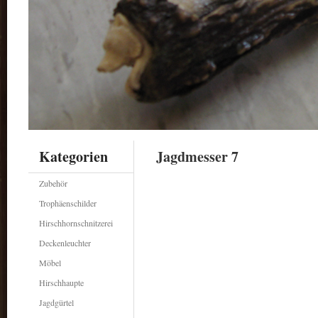
Kategorien
Jagdmesser 7
Zubehör
Trophäenschilder
Hirschhornschnitzerei
Deckenleuchter
Möbel
Hirschhaupte
Jagdgürtel