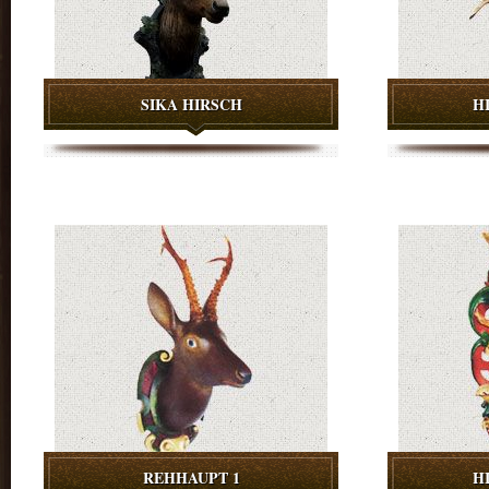
SIKA HIRSCH
H
REHHAUPT 1
H