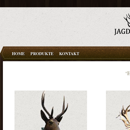
HOME
PRODUKTE
KONTAKT
‘