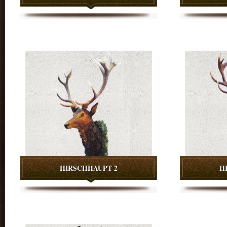
HIRSCHHAUPT 2
H