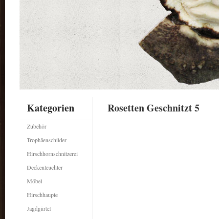
Kategorien
Rosetten Geschnitzt 5
Zubehör
Trophäenschilder
Hirschhornschnitzerei
Deckenleuchter
Möbel
Hirschhaupte
Jagdgürtel