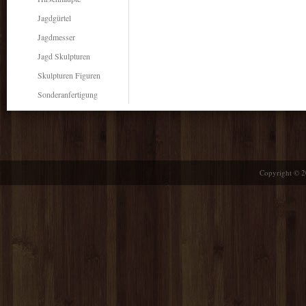
Jagdgürtel
Jagdmesser
Jagd Skulpturen
Skulpturen Figuren
Sonderanfertigung
Copyright © 