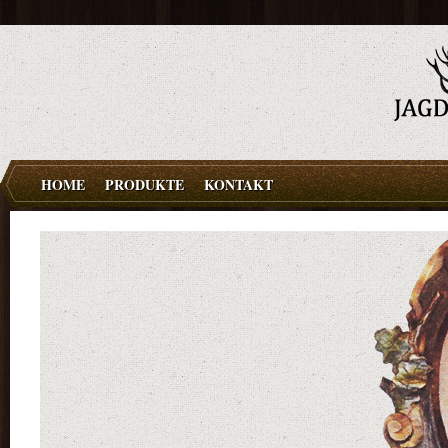
HOME
PRODUKTE
KONTAKT