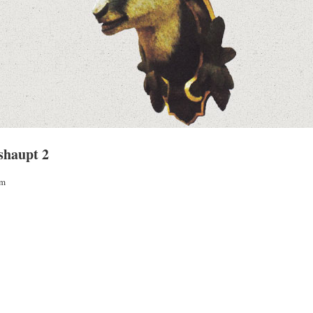
haupt 2
cm