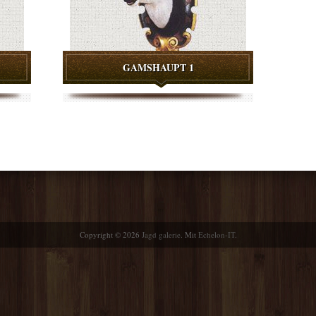
GAMSHAUPT 1
Copyright © 2026
Jagd galerie
. Mit
Echelon-IT
.