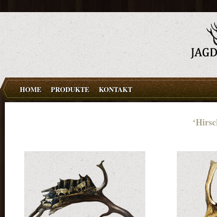
HOME
PRODUKTE
KONTAKT
‘Hirsc