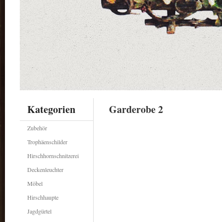
Kategorien
Garderobe 2
Zubehör
Trophäenschilder
Hirschhornschnitzerei
Deckenleuchter
Möbel
Hirschhaupte
Jagdgürtel