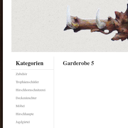
Kategorien
Garderobe 5
Zubehör
Trophäenschilder
Hirschhornschnitzerei
Deckenleuchter
Möbel
Hirschhaupte
Jagdgürtel