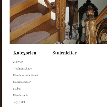
Kategorien
Stufenleiter
Zubehör
Trophäenschilder
Hirschhornschnitzerei
Deckenleuchter
Möbel
Hirschhaupte
Jagdgürtel