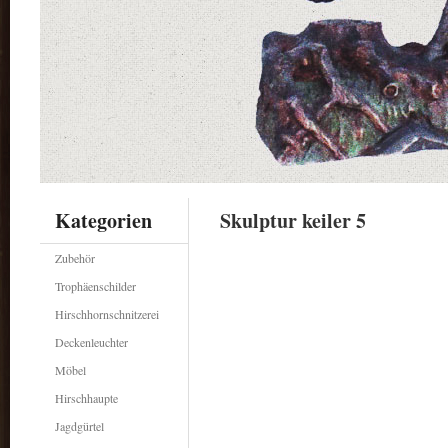
Kategorien
Skulptur keiler 5
Zubehör
Trophäenschilder
Hirschhornschnitzerei
Deckenleuchter
Möbel
Hirschhaupte
Jagdgürtel