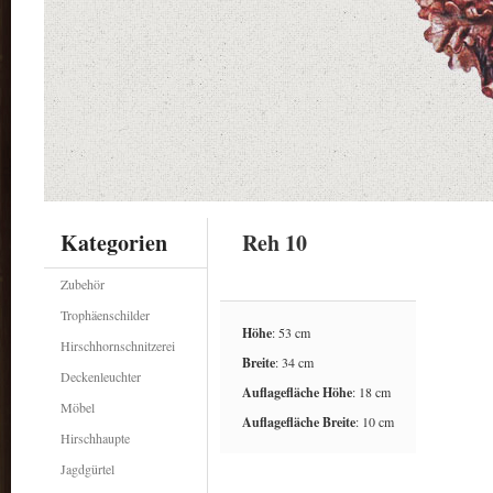
Kategorien
Reh 10
Zubehör
Trophäenschilder
Höhe
: 53 cm
Hirschhornschnitzerei
Breite
: 34 cm
Deckenleuchter
Auflagefläche Höhe
: 18 cm
Möbel
Auflagefläche Breite
: 10 cm
Hirschhaupte
Jagdgürtel