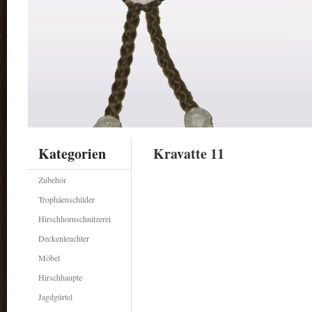
Kategorien
Kravatte 11
Zubehör
Trophäenschilder
Hirschhornschnitzerei
Deckenleuchter
Möbel
Hirschhaupte
Jagdgürtel