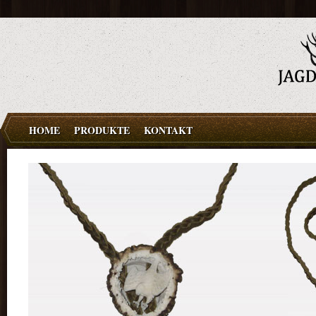
HOME
PRODUKTE
KONTAKT