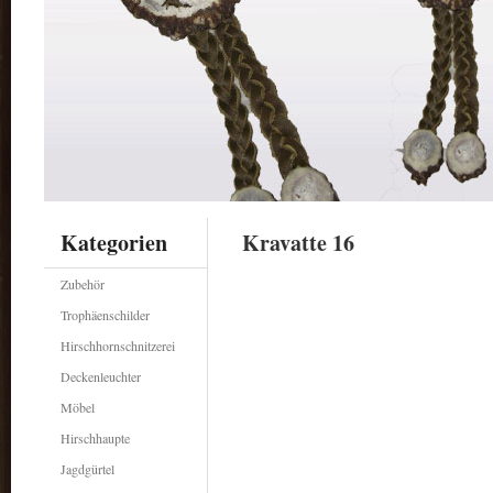
Kategorien
Kravatte 16
Zubehör
Trophäenschilder
Hirschhornschnitzerei
Deckenleuchter
Möbel
Hirschhaupte
Jagdgürtel