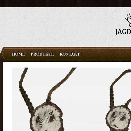
HOME
PRODUKTE
KONTAKT